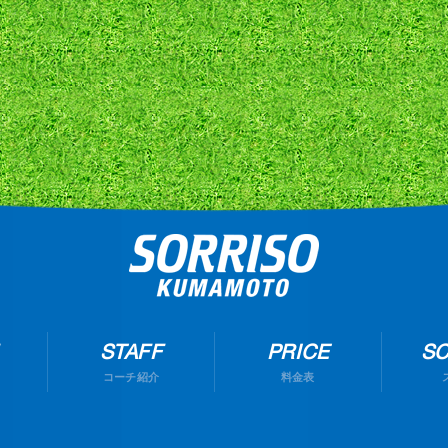
STAFF
PRICE
S
コーチ紹介
料金表