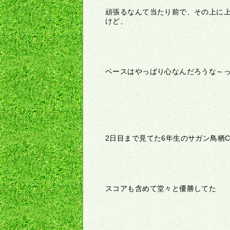
頑張るなんて当たり前で、その上に
けど、
ベースはやっぱり心なんだろうな～
2日目まで見てた6年生のサガン鳥栖
スコアも含めて堂々と優勝してた