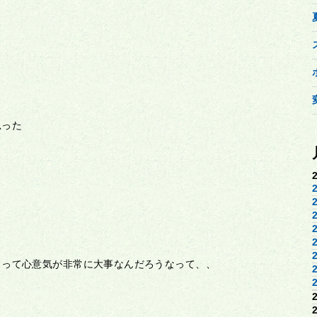
、
思った
」って心意気が非常に大事なんだろうなって、、