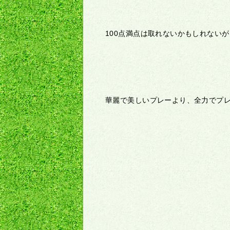
100点満点は取れないかもしれない
華麗で美しいプレーより、全力でプ