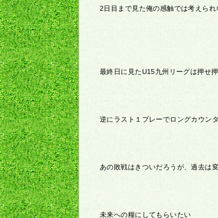
2日目まで見た俺の感触では考えられ
最終日に見たU15九州リーグは押せ
逆にラスト１プレーでロングカウン
あの敗戦はきついだろうが、過去は
未来への糧にしてもらいたい