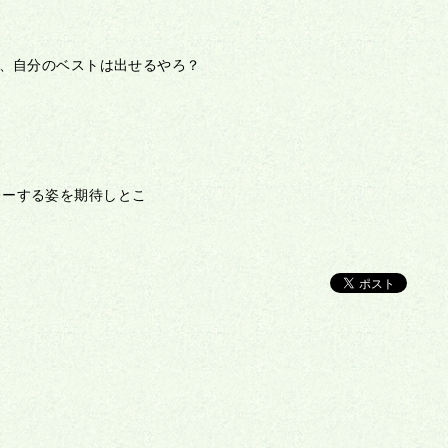
が、自分のベストは出せるやろ？
レーする姿を期待しとこ