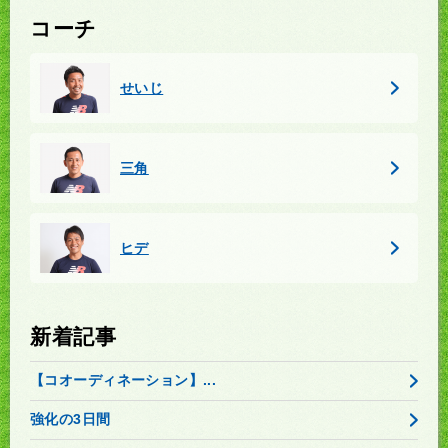
コーチ
せいじ
三角
ヒデ
新着記事
【コオーディネーション】...
強化の3日間