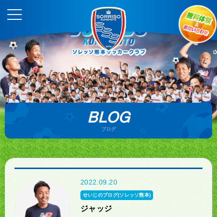
BLOG
ブログ
2022.09.20
せいじのブログ(ソレッソ熊本)
ジャッジ