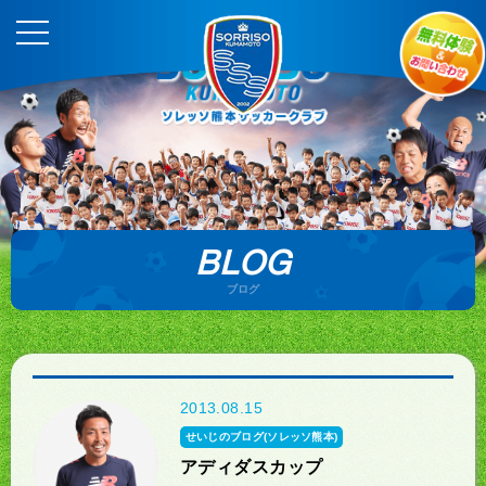
BLOG
ブログ
2013.08.15
せいじのブログ(ソレッソ熊本)
アディダスカップ