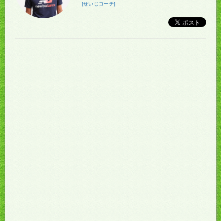
[せいじコーチ]