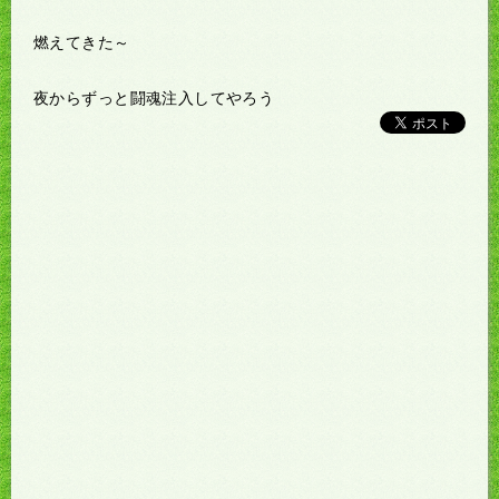
燃えてきた～
夜からずっと闘魂注入してやろう