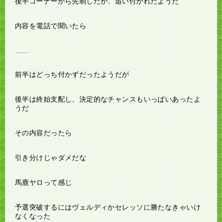
後半コーナーから先制したが、追い付かれたようだ
内容を電話で聞いたら
……
前半はどっち付かずだったようだが
後半は終始支配し、決定的なチャンスもいっぱいあったよ
うだ
その内容だったら
引き分けじゃダメだな
馬鹿ヤロって感じ
予選突破するにはヴェルディかセレッソに勝たなきゃいけ
なくなった