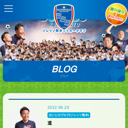
BLOG
ブログ
2022.08.20
せいじのブログ(ソレッソ熊本)
道