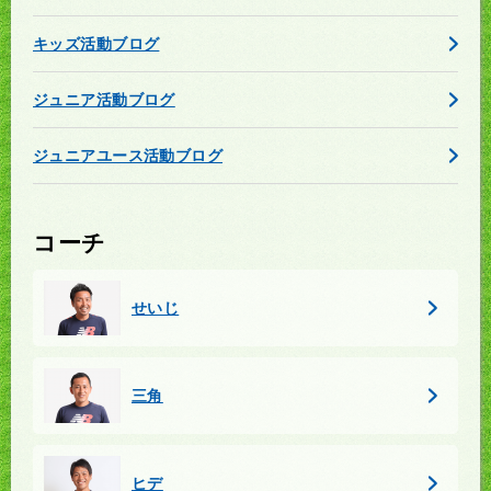
キッズ活動ブログ
ジュニア活動ブログ
ジュニアユース活動ブログ
コーチ
せいじ
三角
ヒデ