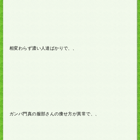
相変わらず濃い人達ばかりで、、
ガンバ門真の服部さんの痩せ方が異常で、、