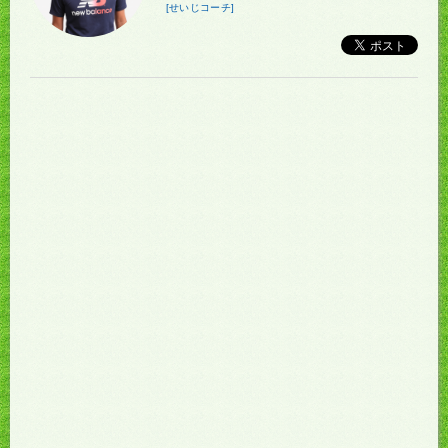
[せいじコーチ]