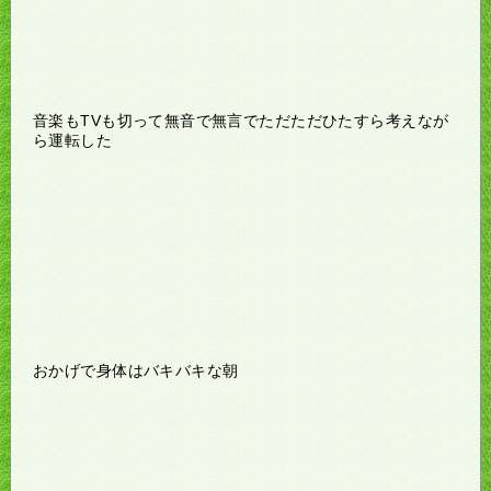
音楽もTVも切って無音で無言でただただひたすら考えなが
ら運転した
おかげで身体はバキバキな朝