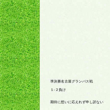
準決勝名古屋グランパス戦
１-２負け
期待に想いに応えれず申し訳ない