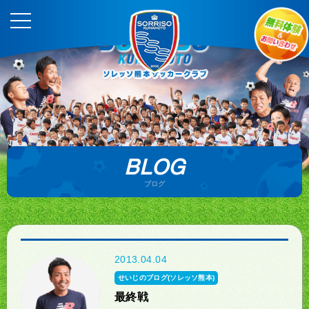
BLOG
ブログ
2013.04.04
せいじのブログ(ソレッソ熊本)
最終戦