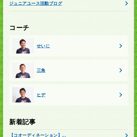
ジュニアユース活動ブログ
コーチ
せいじ
三角
ヒデ
新着記事
【コオーディネーション】...