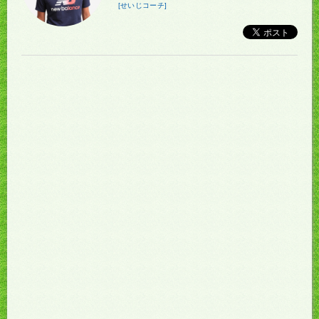
[せいじコーチ]