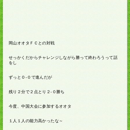
岡山オオタＦＣとの対戦
せっかくだからチャレンジしながら勝って終わろうって話
をし
ずっと０-０で進んだが
残り２分で２点とり２-０勝ち
今度、中国大会に参加するオオタ
１人１人の能力高かったな～