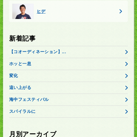
ヒデ
新着記事
【コオーディネーション】...
ホッと一息
変化
這い上がる
海中フェスティバル
スパイラルに
月別アーカイブ