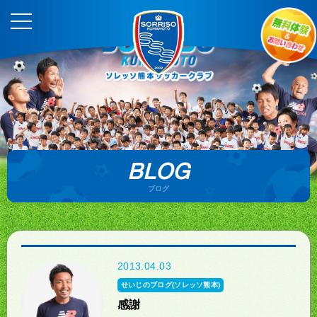
BLOG
ブログ
2013.04.03
せいじのブログ(ソレッソ熊本)
感謝