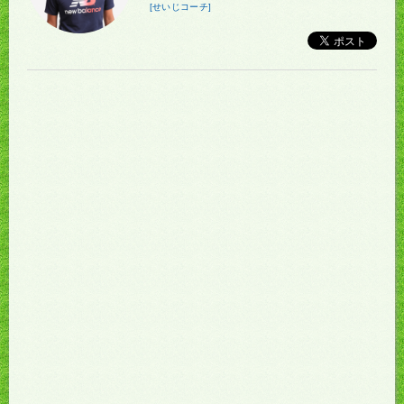
[せいじコーチ]