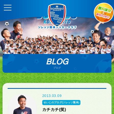
BLOG
ブログ
2013.03.09
せいじのブログ(ソレッソ熊本)
カチカチ(笑)