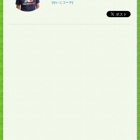
[せいじコーチ]