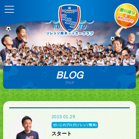
BLOG
ブログ
2013.01.29
せいじのブログ(ソレッソ熊本)
スタート