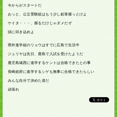
今からがスタートだ
おっと、公立受験組はもう少し鉛筆握っとけよ
ケイタ・・・、握るだけじゃダメだぞ
頭に叩き込めよ
県外進学組のリョウはすでに広島で生活中
ジュリヤは先日、鹿島で入試を受けたようだ
鹿児島城西に進学するケントは合格できたとの事
長崎総府に進学するシゲも無事に合格できたらしい
みんな自分で決めた道だ
頑張れ