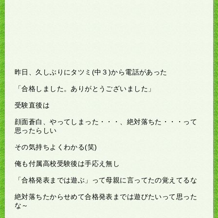
昨日、久しぶりにタツミ(中３)から電話があった
「合格しました。ありがとうございました」
受験直後は
顔面蒼白、やってしまった・・・、絶対落ちた・・・って
思ったらしい
その気持ちよくわかる(笑)
俺も付属高校受験後は手応え無し
「合格発表までは遊ぶ」って母親に言ってたの覚えてるな
絶対落ちたからせめて合格発表までは遊びたいって思った
な～