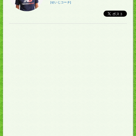
[せいじコーチ]