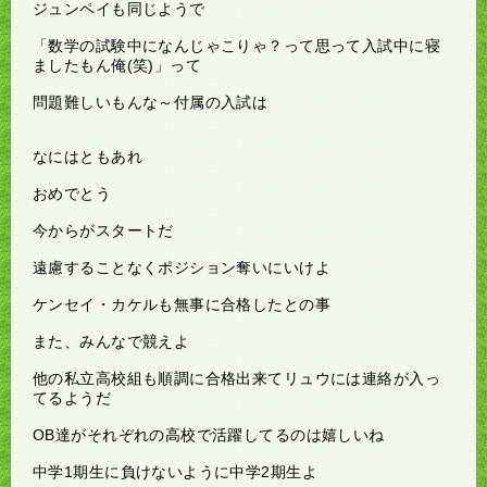
ジュンペイも同じようで
「数学の試験中になんじゃこりゃ？って思って入試中に寝
ましたもん俺(笑)」って
問題難しいもんな～付属の入試は
なにはともあれ
おめでとう
今からがスタートだ
遠慮することなくポジション奪いにいけよ
ケンセイ・カケルも無事に合格したとの事
また、みんなで競えよ
他の私立高校組も順調に合格出来てリュウには連絡が入っ
てるようだ
OB達がそれぞれの高校で活躍してるのは嬉しいね
中学1期生に負けないように中学2期生よ