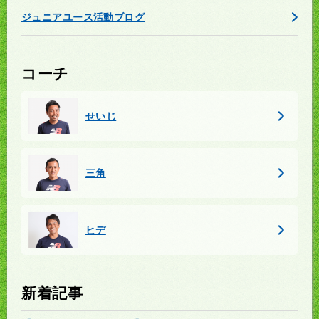
ジュニアユース活動ブログ
コーチ
せいじ
三角
ヒデ
新着記事