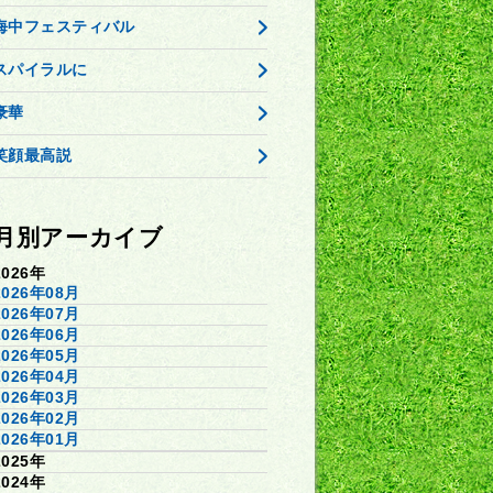
海中フェスティバル
スパイラルに
豪華
笑顔最高説
月別アーカイブ
2026年
2026年08月
2026年07月
2026年06月
2026年05月
2026年04月
2026年03月
2026年02月
2026年01月
2025年
2024年