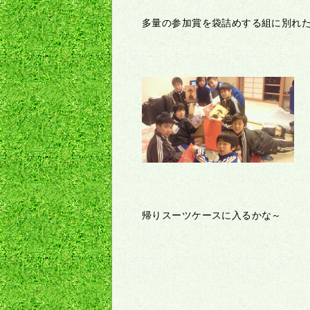
多量の参加賞を袋詰めする組に別れ
帰りスーツケースに入るかな～