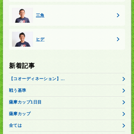
三角
ヒデ
新着記事
【コオーディネーション】...
戦う基準
薩摩カップ1日目
薩摩カップ
全ては