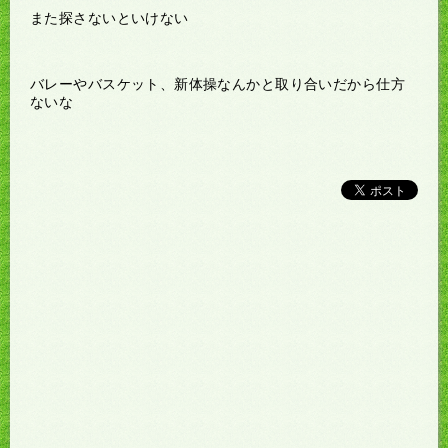
また探さないといけない
バレーやバスケット、新体操なんかと取り合いだから仕方
ないな