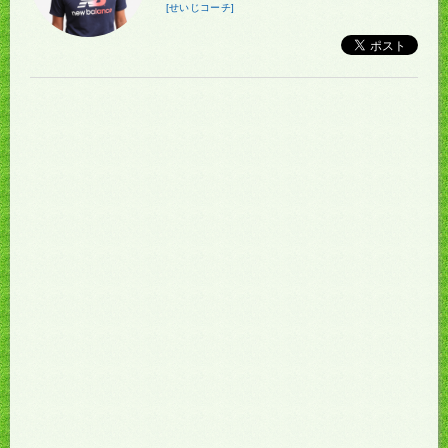
[せいじコーチ]