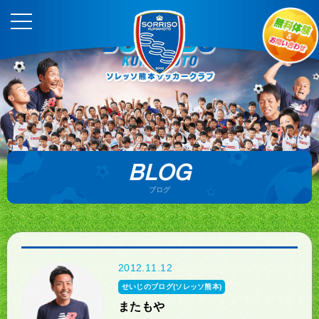
BLOG
ブログ
2012.11.12
せいじのブログ(ソレッソ熊本)
またもや