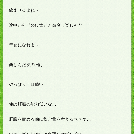
飲ませるよね～
途中から『のび太』と命名し楽しんだ
幸せになれよ～
楽しんだ次の日は
やっぱり二日酔い…
俺の肝臓の能力低いな…
肝臓を責める前に飲む量を考えるべきか…
いや、楽しむ為には必要なはずだ(笑)