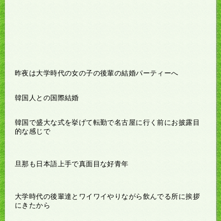
昨夜は大学時代の女の子の後輩の結婚パーティーへ
韓国人との国際結婚
韓国で盛大な式を挙げて転勤で名古屋に行く前にお披露目
的な感じで
旦那も日本語上手で真面目な好青年
大学時代の後輩達とワイワイやりながら飲んでる所に挨拶
にきたから