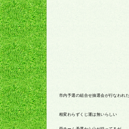
市内予選の組合せ抽選会が行なわれ
相変わらずくじ運は無いらしい
両チーム予選から山が待ってるが