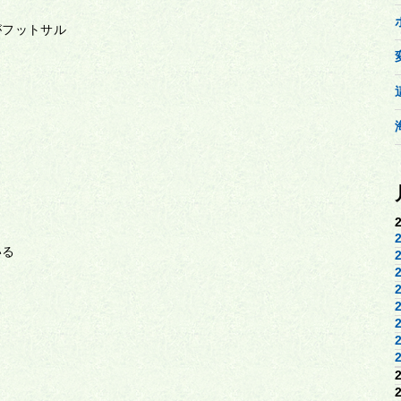
がフットサル
いる