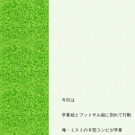
今日は
学童組とフットサル組に別れて行動
俺・ミスミのＢ型コンビが学童