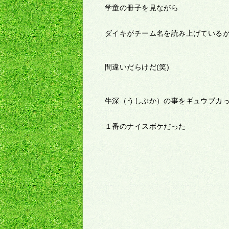
学童の冊子を見ながら
ダイキがチーム名を読み上げている
間違いだらけだ(笑)
牛深（うしぶか）の事をギュウブカ
１番のナイスボケだった