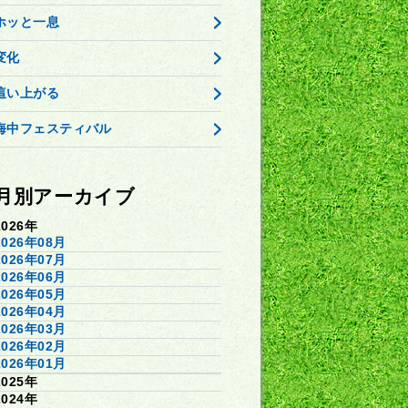
ホッと一息
変化
這い上がる
海中フェスティバル
月別アーカイブ
2026年
2026年08月
2026年07月
2026年06月
2026年05月
2026年04月
2026年03月
2026年02月
2026年01月
2025年
2024年