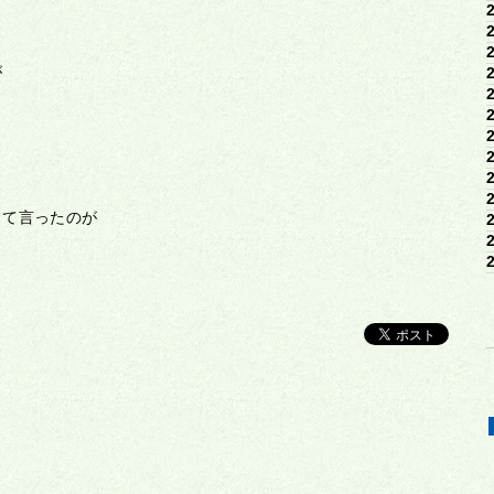
が
って言ったのが