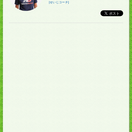
[せいじコーチ]