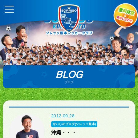
BLOG
ブログ
2012.09.28
せいじのブログ(ソレッソ熊本)
沖縄・・・