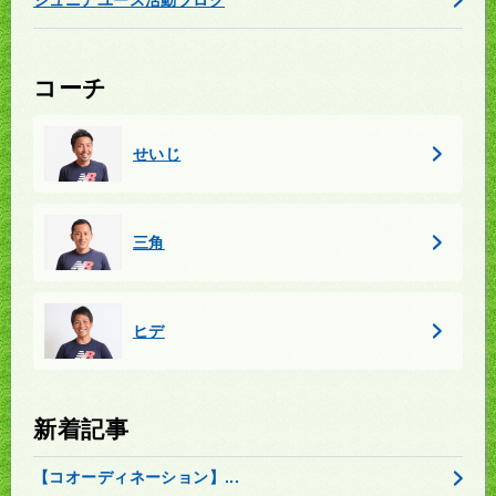
コーチ
せいじ
三角
ヒデ
新着記事
【コオーディネーション】...