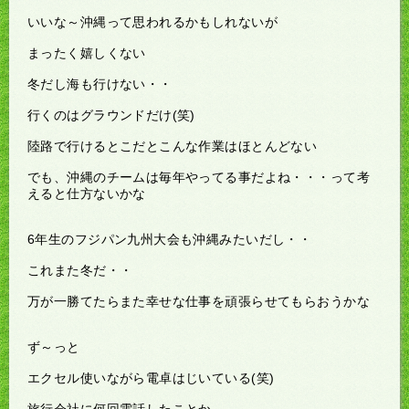
いいな～沖縄って思われるかもしれないが
まったく嬉しくない
冬だし海も行けない・・
行くのはグラウンドだけ(笑)
陸路で行けるとこだとこんな作業はほとんどない
でも、沖縄のチームは毎年やってる事だよね・・・って考
えると仕方ないかな
6年生のフジパン九州大会も沖縄みたいだし・・
これまた冬だ・・
万が一勝てたらまた幸せな仕事を頑張らせてもらおうかな
ず～っと
エクセル使いながら電卓はじいている(笑)
旅行会社に何回電話したことか