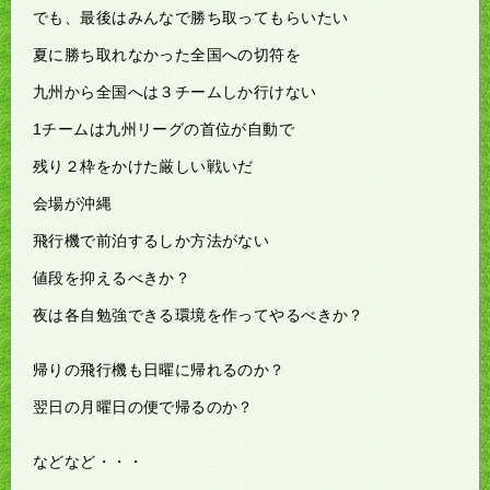
でも、最後はみんなで勝ち取ってもらいたい
夏に勝ち取れなかった全国への切符を
九州から全国へは３チームしか行けない
1チームは九州リーグの首位が自動で
残り２枠をかけた厳しい戦いだ
会場が沖縄
飛行機で前泊するしか方法がない
値段を抑えるべきか？
夜は各自勉強できる環境を作ってやるべきか？
帰りの飛行機も日曜に帰れるのか？
翌日の月曜日の便で帰るのか？
などなど・・・