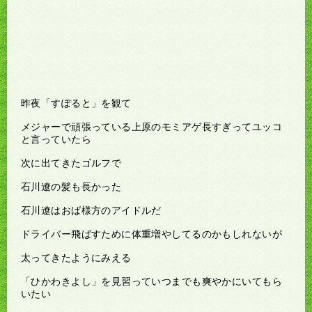
昨夜「すぽると」を観て
メジャーで頑張っている上原のモミアゲ長すぎってユッコ
と言っていたら
次に出てきたゴルフで
石川遼の髪も長かった
石川遼はおば様方のアイドルだ
ドライバー飛ばすために体重増やしてるのかもしれないが
太ってきたようにみえる
「ひかわきよし」を見習っていつまでも爽やかにいてもら
いたい