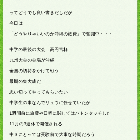
ってどうでも良い書きだしだが
今日は
「どうやりゃいいのか沖縄の旅費」で奮闘中・・・
中学の最後の大会 高円宮杯
九州大会の会場が沖縄
全国の切符をかけて戦う
最期の集大成だ
思い切ってやってもらいたい
中学生の事なんでリュウに任せていたが
1週間前に旅費や日程に関してはバトンタッチした
11月の3連休で開催される
中３にとっては受験前で大事な時期だろう