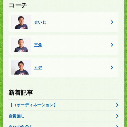
コーチ
せいじ
三角
ヒデ
新着記事
【コオーディネーション】...
自覚無し