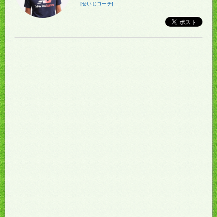
[せいじコーチ]