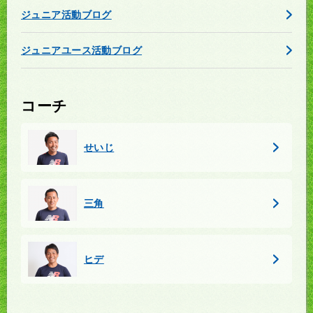
ジュニア活動ブログ
ジュニアユース活動ブログ
コーチ
せいじ
三角
ヒデ