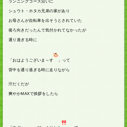
ランニングコース沿いに
シュウト・ホタカ兄弟の家があり
お母さんが自転車を出そうとされていた
後ろ向きだったんで気付かれてなかったが
通り過ぎる時に
「おはようございま～す
」って
背中を通り過ぎる時に走りながら
汗だくだが
爽やかMAXで挨拶をしたら