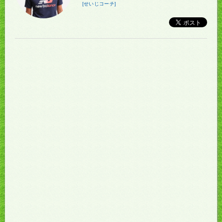
[せいじコーチ]