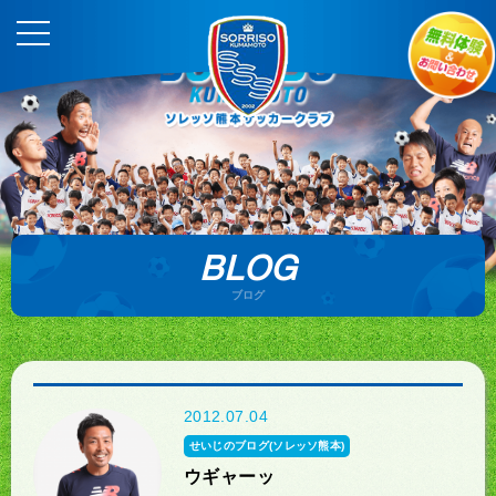
BLOG
ブログ
2012.07.04
せいじのブログ(ソレッソ熊本)
ウギャーッ