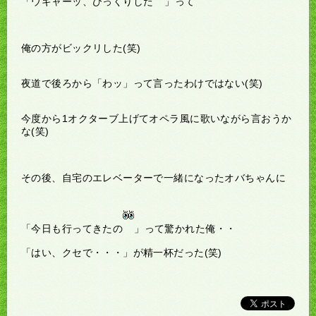
「ウギャーッ、びっくりした
」って
俺の方がビックリした(笑)
夜道で後ろから「わッ」って言ったわけではない(笑)
今度から1オクターブ上げてオペラ風に歌いながら言おうか
な(笑)
その後、自宅のエレベーターで一緒になったオバちゃんに
「今日も行ってきたの
」って驚かれた俺・・
「はい、クセで・・・」が精一杯だった(笑)