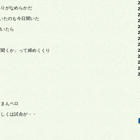
べりがなめらかだ
いたのも今日聞いた
聞いたら
ざ聞くか」って締めくくり
すまんペロ
もしくは試合が・・