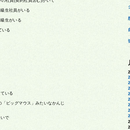
の社員(契約社員含む)がいて
同級生社員がいる
同級生がいる
ている
っている
の「ビッグマウス」みたいなかんじ
たいで