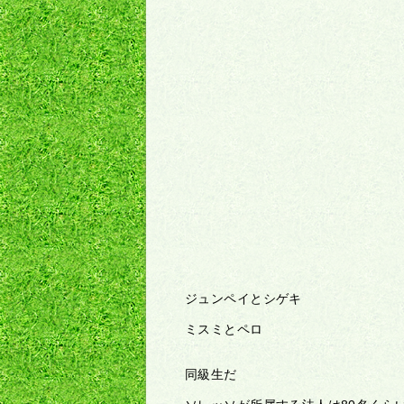
ジュンペイとシゲキ
ミスミとペロ
同級生だ