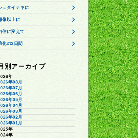
シュタイテキに
想像以上に
自信に変えて
強化の3日間
月別アーカイブ
2026年
2026年08月
2026年07月
2026年06月
2026年05月
2026年04月
2026年03月
2026年02月
2026年01月
2025年
2024年