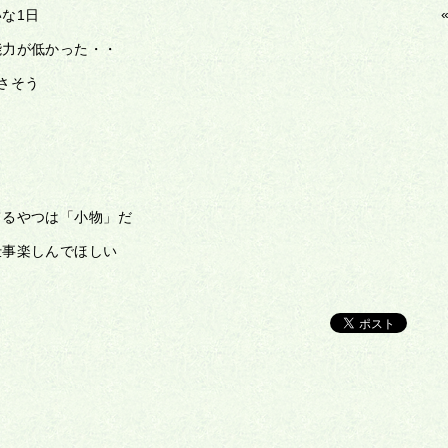
な1日
能力が低かった・・
さそう
てるやつは「小物」だ
仕事楽しんでほしい