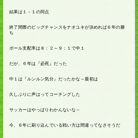
結果は１－１の同点
終了間際のビッグチャンスをナオユキが決めれば６年の勝
ち
ボール支配率は８：２～９：１で中１
だが、６年は『必死』だった
中１は『ルンルン気分』だったかな～最初は
久しぶりに声はってコーチングした
サッカーはやっぱりわかんないな～
今、６年に刷り込んでいる戦い方は間違ってなさそうだ