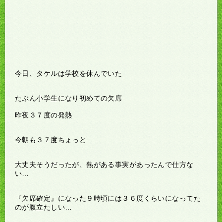
今日、タケルは学校を休んでいた
たぶん小学生になり初めての欠席
昨夜３７度の発熱
今朝も３７度ちょっと
大丈夫そうだったが、熱がある事実があったんで仕方な
い…
『欠席確定』になった９時頃には３６度くらいになってた
のが腹立たしい…