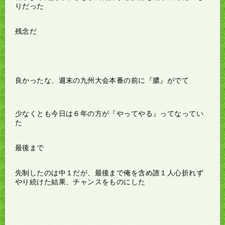
りだった
残念だ
良かったな、週末の九州大会本番の前に『膿』がでて
少なくとも今日は６年の方が『やってやる』ってなってい
た
最後まで
先制したのは中１だが、最後まで俺を含め誰１人心折れず
やり続けた結果、チャンスをものにした