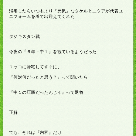
帰宅したらいつもより『元気』なタケルとユウアが代表ユ
ニフォームを着て出迎えてくれた
タジキスタン戦
今夜の『６年－中１』を観ているようだった
ユッコに帰宅してすぐに、
『何対何だったと思う？』って聞いたら
『中１の圧勝だったんじゃ』って返答
正解
でも、それは『内容』だけ