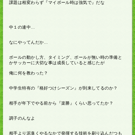
課題は相変わらず『マイボール時は強気で』だな
中１の連中…
なにやってんだか…
ボールの動かし方、タイミング、ボールが無い時の準備と
かサッカーに大切な事は成長していると感じたが
俺に何を教わった？
中学生特有の『格好つけシーズン』が到来してるのか？
相手が年下でやる前から『楽勝』くらい思ってたか？
調子のんなよ
相手より泥臭くやるなかで発揮する技術を刷り込んだつも