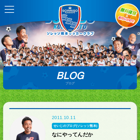
BLOG
ブログ
2011.10.11
せいじのブログ(ソレッソ熊本)
なにやってんだか