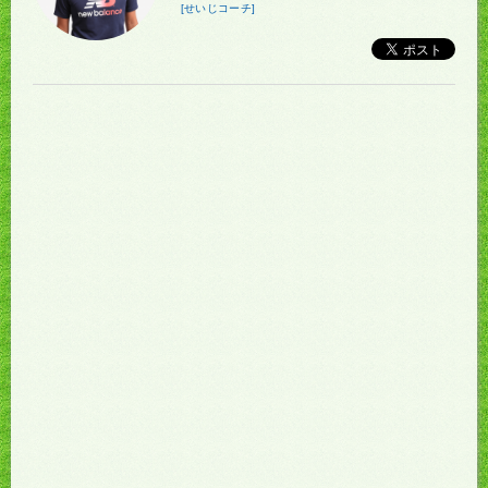
[せいじコーチ]