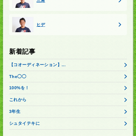
三角
ヒデ
新着記事
【コオーディネーション】...
The◯◯
100%を！
これから
3年生
シュタイテキに