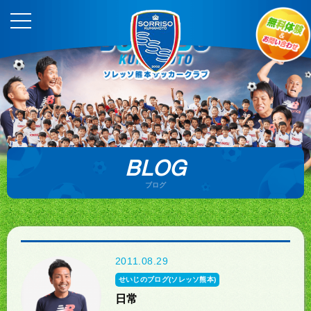
BLOG
ブログ
2011.08.29
せいじのブログ(ソレッソ熊本)
日常