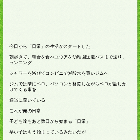
今日から「日常」の生活がスタートした
朝起きて、朝食を食べユウアを幼稚園送迎バスまで送り、
ランニング
シャワーを浴びてコンビニで炭酸水を買いジムへ
ジムでは隣にペロ、パソコンと格闘しながらペロが話しか
けてくる事を
適当に聞いている
これが俺の日常
子ども達もあと数日から始まる「日常」
早い子はもう始まっているみたいだが