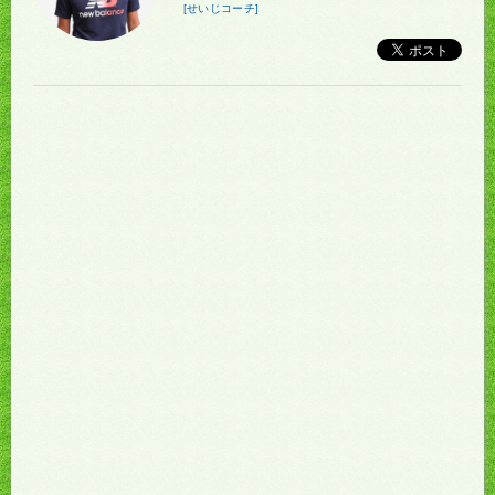
[せいじコーチ]