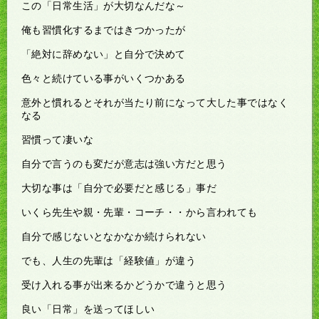
この「日常生活」が大切なんだな～
俺も習慣化するまではきつかったが
「絶対に辞めない」と自分で決めて
色々と続けている事がいくつかある
意外と慣れるとそれが当たり前になって大した事ではなく
なる
習慣って凄いな
自分で言うのも変だが意志は強い方だと思う
大切な事は「自分で必要だと感じる」事だ
いくら先生や親・先輩・コーチ・・から言われても
自分で感じないとなかなか続けられない
でも、人生の先輩は「経験値」が違う
受け入れる事が出来るかどうかで違うと思う
良い「日常」を送ってほしい