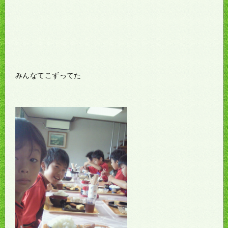
みんなてこずってた