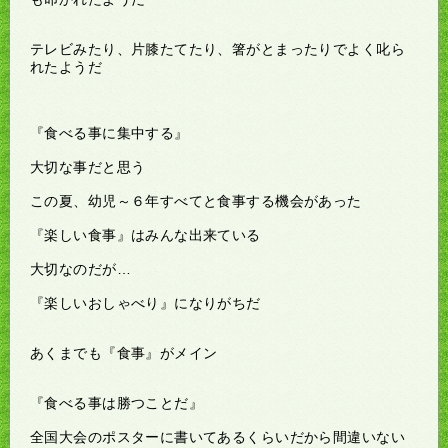
テレビみたり、片膝たてたり、箸がとまったりでよく叱ら
れたようだ
『食べる事に集中する』
大切な事だと思う
この夏、幼児～６年すべてと食事する機会があった
『楽しい食事』はみんな出来ている
大切なのだが…
『楽しいおしゃべり』になりがちだ
あくまでも『食事』がメイン
『食べる事は勝つことだ』
全国大会のポスターに書いてあるくらいだから間違いない