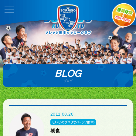
BLOG
ブログ
2011.08.20
せいじのブログ(ソレッソ熊本)
朝食