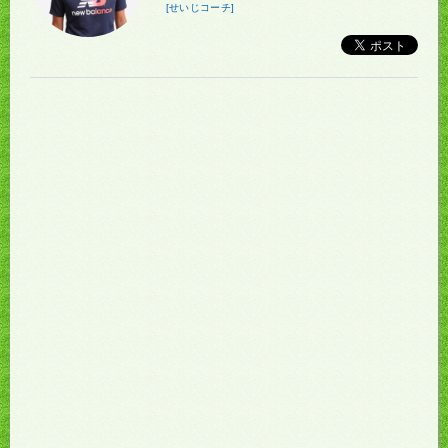
[せいじコーチ]