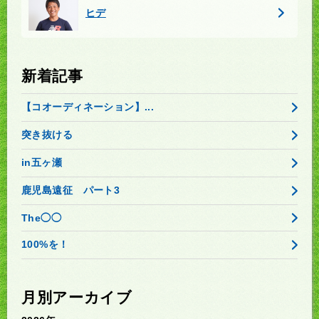
ヒデ
新着記事
【コオーディネーション】...
突き抜ける
in五ヶ瀬
鹿児島遠征 パート3
The◯◯
100%を！
月別アーカイブ