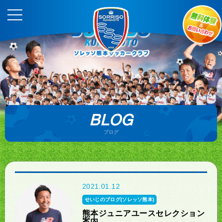
BLOG
ブログ
2021.01.12
せいじのブログ(ソレッソ熊本)
熊本ジュニアユースセレクション
案内