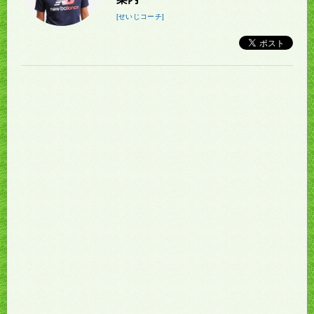
[せいじコーチ]