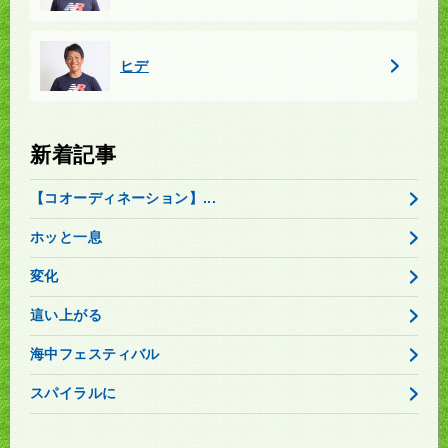
ヒデ
新着記事
【コオーディネーション】...
ホッと一息
変化
這い上がる
海中フェスティバル
スパイラルに