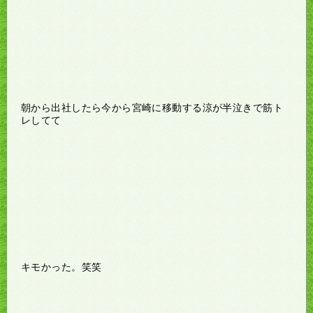
朝から出社したら今から宮崎に移動する涼が半泣きで筋ト
レしてて
キモかった。笑笑