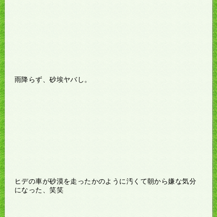
雨降らず、砂埃ヤバし。
ヒデの車が砂漠を走ったかのように汚くて朝から嫌な気分
になった、笑笑