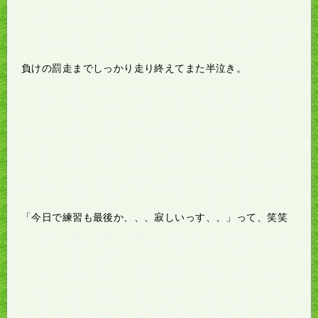
負けの罰走までしっかり走り終えてまた半泣き。
「今日で練習も最後か、、、寂しいっす、、」って、笑笑