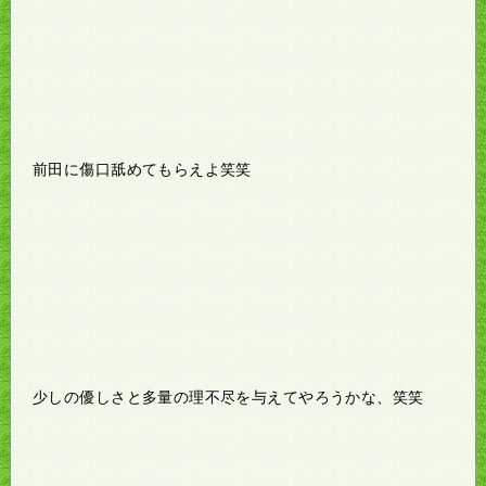
前田に傷口舐めてもらえよ笑笑
少しの優しさと多量の理不尽を与えてやろうかな、笑笑