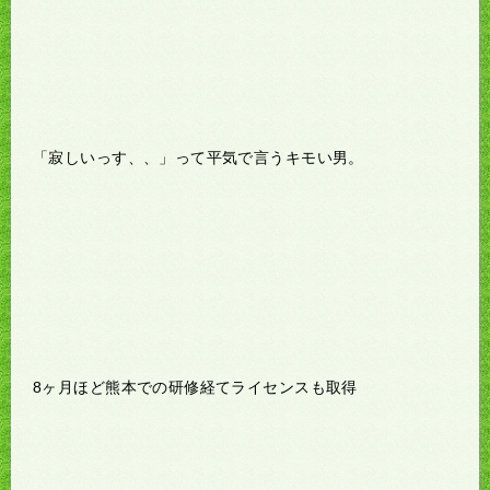
「寂しいっす、、」って平気で言うキモい男。
8ヶ月ほど熊本での研修経てライセンスも取得