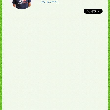
[せいじコーチ]