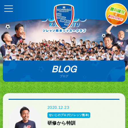
BLOG
ブログ
2020.12.23
せいじのブログ(ソレッソ熊本)
研修から特訓