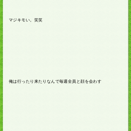
マジキモい。笑笑
俺は行ったり来たりなんで毎週全員と顔を会わす