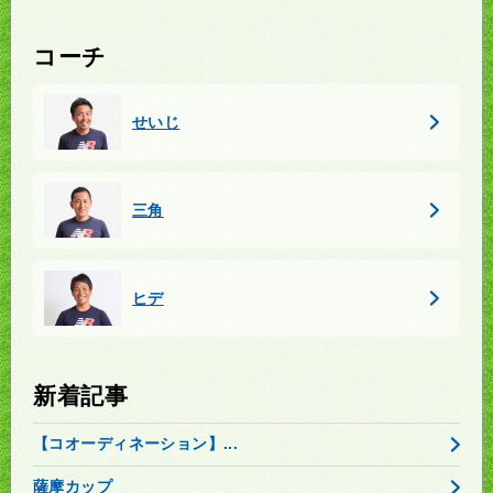
コーチ
せいじ
三角
ヒデ
新着記事
【コオーディネーション】...
薩摩カップ