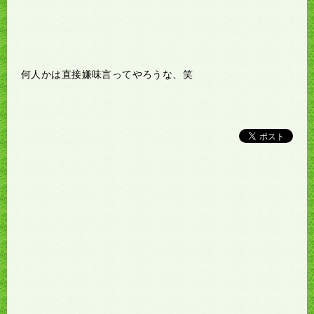
何人かは直接嫌味言ってやろうな、笑