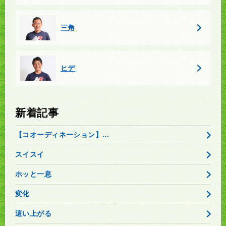
三角
ヒデ
新着記事
【コオーディネーション】...
スイスイ
ホッと一息
変化
這い上がる