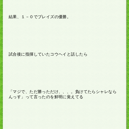
結果、１－０でブレイズの優勝。
試合後に指揮していたコウヘイと話したら
「マジで、ただ勝っただけ、、、。負けてたらシャレなら
んっす」って言ったのを鮮明に覚えてる