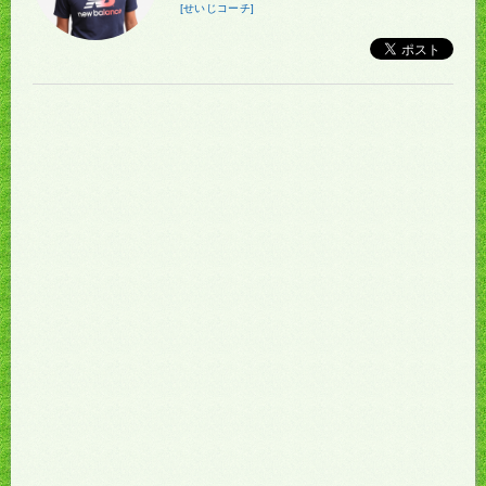
[せいじコーチ]