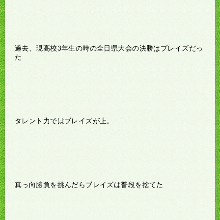
過去、現高校3年生の時の全日県大会の決勝はブレイズだっ
た
タレント力ではブレイズが上。
真っ向勝負を挑んだらブレイズは普段を捨てた