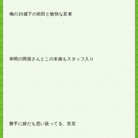
俺の10歳下の前田と愉快な若者
串間の岡留さんとこの末娘もスタッフ入り
勝手に娘だも思い扱ってる、笑笑