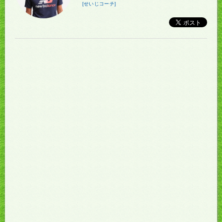
[せいじコーチ]