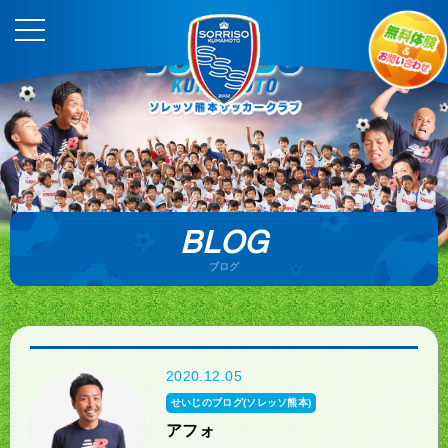
BLOG
ブログ
2020.12.05
せいじのブログ(ソレッソ熊本)
アフォ