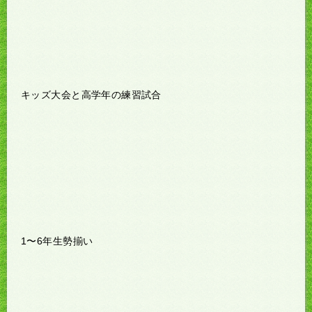
キッズ大会と高学年の練習試合
1〜6年生勢揃い