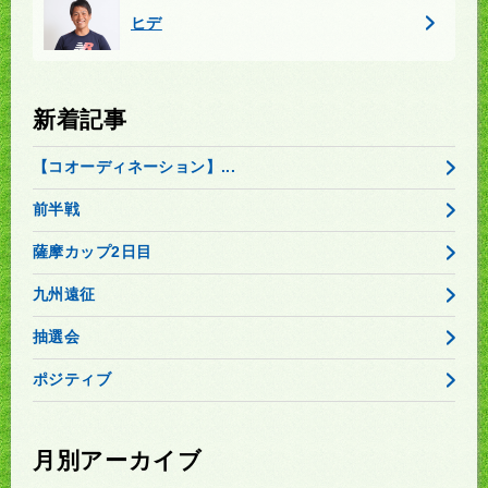
ヒデ
新着記事
【コオーディネーション】...
前半戦
薩摩カップ2日目
九州遠征
抽選会
ポジティブ
月別アーカイブ