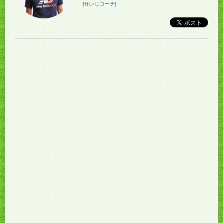
[せいじコーチ]