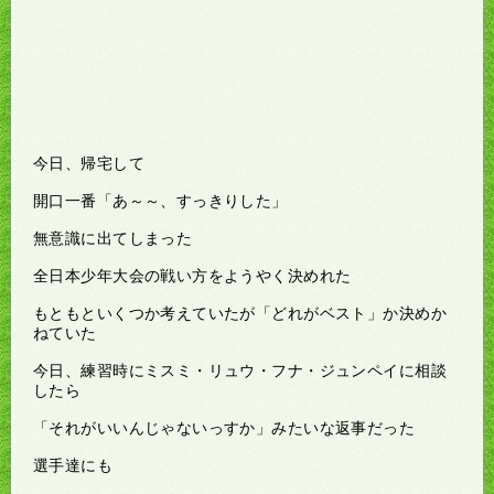
今日、帰宅して
開口一番「あ～～、すっきりした」
無意識に出てしまった
全日本少年大会の戦い方をようやく決めれた
もともといくつか考えていたが「どれがベスト」か決めか
ねていた
今日、練習時にミスミ・リュウ・フナ・ジュンペイに相談
したら
「それがいいんじゃないっすか」みたいな返事だった
選手達にも