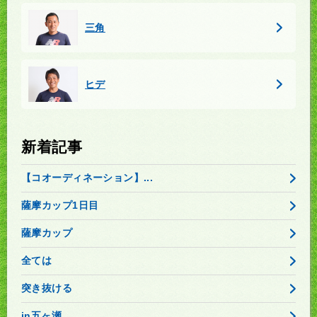
三角
ヒデ
新着記事
【コオーディネーション】...
薩摩カップ1日目
薩摩カップ
全ては
突き抜ける
in五ヶ瀬