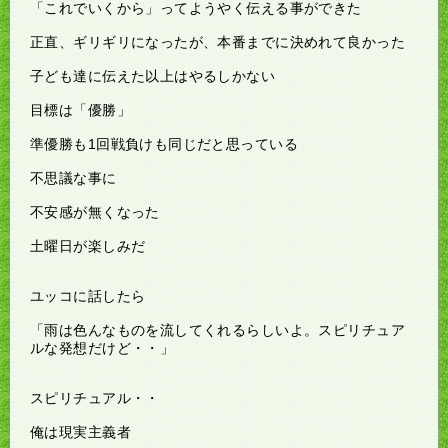
「これでいくから」ってようやく伝える事ができた
正直、ギリギリになったが、本番までに決めれて良かった
子ども達に伝えた以上はやるしかない
目標は「優勝」
準優勝も1回戦負けも同じだと思っている
不思議な事に
不安感が無くなった
土曜日が楽しみだ
ユッコに話したら
「雨は色んなものを流してくれるらしいよ。スピリチュア
ルな発想だけど・・」
スピリチュアル・・
俺は現実主義者