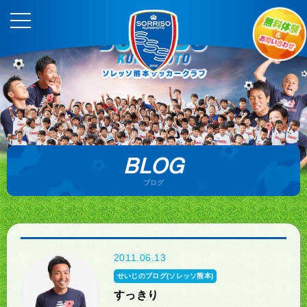
BLOG
ブログ
2011.06.13
せいじのブログ(ソレッソ熊本)
すっきり