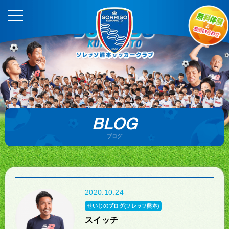
BLOG
ブログ
2020.10.24
せいじのブログ(ソレッソ熊本)
スイッチ