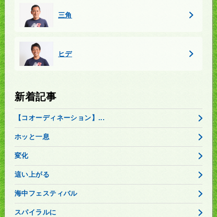
三角
ヒデ
新着記事
【コオーディネーション】...
ホッと一息
変化
這い上がる
海中フェスティバル
スパイラルに