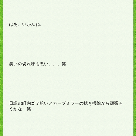
はあ、いかんね、
笑いの切れ味も悪い。。。笑
日課の町内ゴミ拾いとカーブミラーの拭き掃除から頑張ろ
うかな～笑