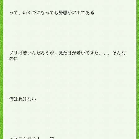
って、いくつになっても発想がアホである
ノリは若いんだろうが、見た目が老いてきた、、、そんな
のに
俺は負けない
エステを探そう、、笑