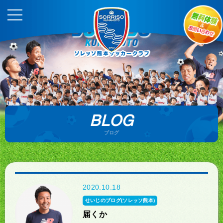
BLOG
ブログ
2020.10.18
せいじのブログ(ソレッソ熊本)
届くか