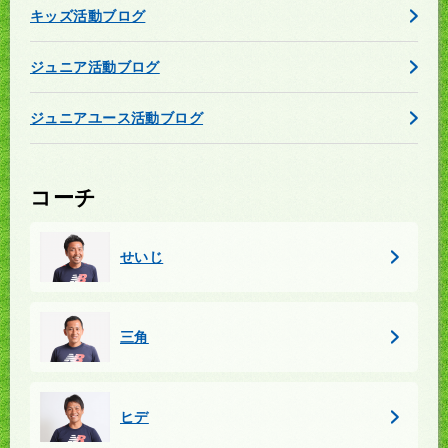
キッズ活動ブログ
ジュニア活動ブログ
ジュニアユース活動ブログ
コーチ
せいじ
三角
ヒデ