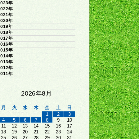
2023年
2022年
2021年
2020年
2019年
2018年
2017年
2016年
2015年
2014年
2013年
2012年
2011年
2026年8月
月
火
水
木
金
土
日
1
2
3
4
5
6
7
8
9
10
11
12
13
14
15
16
17
18
19
20
21
22
23
24
25
26
27
28
29
30
31