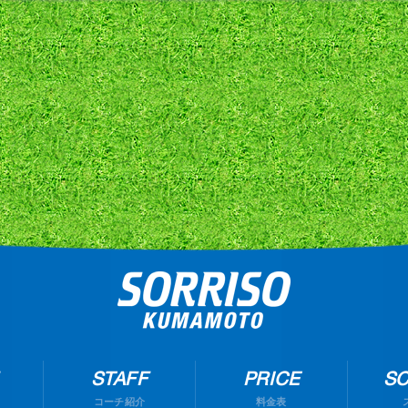
STAFF
PRICE
S
コーチ紹介
料金表