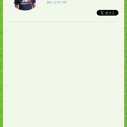
[せいじコーチ]