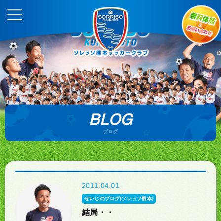
BLOG
ブログ
2011.04.01
せいじのブログ(ソレッソ熊本)
結局・・