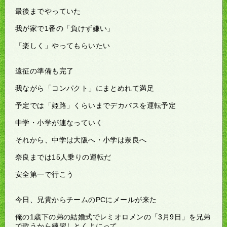
最後までやっていた
我が家で1番の「負けず嫌い」
「楽しく」やってもらいたい
遠征の準備も完了
我ながら「コンパクト」にまとめれて満足
予定では「姫路」くらいまでデカバスを運転予定
中学・小学が連なっていく
それから、中学は大阪へ・小学は奈良へ
奈良までは15人乗りの運転だ
安全第一で行こう
今日、兄貴からチームのPCにメールが来た
俺の1歳下の弟の結婚式でレミオロメンの「3月9日」を兄弟
で歌うから練習しとくよにって