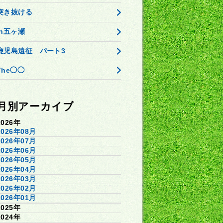
突き抜ける
in五ヶ瀬
鹿児島遠征 パート3
The◯◯
月別アーカイブ
2026年
2026年08月
2026年07月
2026年06月
2026年05月
2026年04月
2026年03月
2026年02月
2026年01月
2025年
2024年