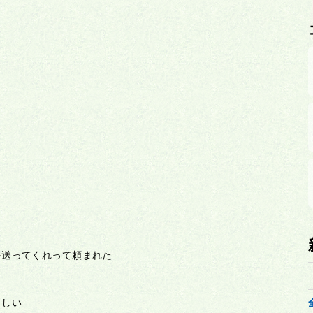
を送ってくれって頼まれた
らしい