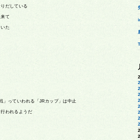
なりだしている
に来て
ていた
る
戦」っていわれる「JRカップ」は中止
は行われるようだ