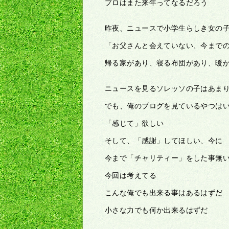
プロはまた来年ってなるだろう
昨夜、ニュースで小学生らしき女の
「お父さんと会えていない、今まで
帰る家があり、寝る布団があり、暖
ニュースを見るソレッソの子はあま
でも、俺のブログを見ているやつは
「感じて」欲しい
そして、「感謝」してほしい、今に
今まで「チャリティー」をした事無
今回は考えてる
こんな俺でも出来る事はあるはずだ
小さな力でも何か出来るはずだ