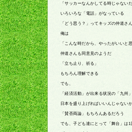
「サッカーなんかしてる時じゃない
いろいろな「電話」がなっている
「どう思う？」ってキッズの仲道さ
俺は
「こんな時だから、やったがいいと
仲道さんも同意見のようだ
「立ち止り、祈る」
もちろん理解できる
でも、
「経済活動」が出来る状況の「九州
日本を盛り上げればいいんじゃない
「賛否両論」もちろんあるだろう
でも、子ども達にとって「舞台」は1