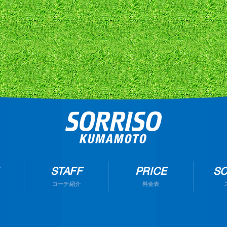
STAFF
PRICE
S
コーチ紹介
料金表