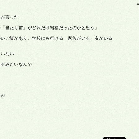
子が言った
の「当たり前」がどれだけ裕福だったのかと思う」
かいご飯があり、学校にも行ける、家族がいる、友がいる
りいない
いるみたいなんで
いが