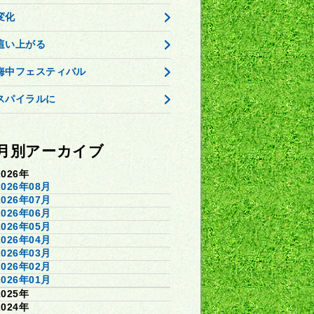
変化
這い上がる
海中フェスティバル
スパイラルに
月別アーカイブ
2026年
2026年08月
2026年07月
2026年06月
2026年05月
2026年04月
2026年03月
2026年02月
2026年01月
2025年
2024年