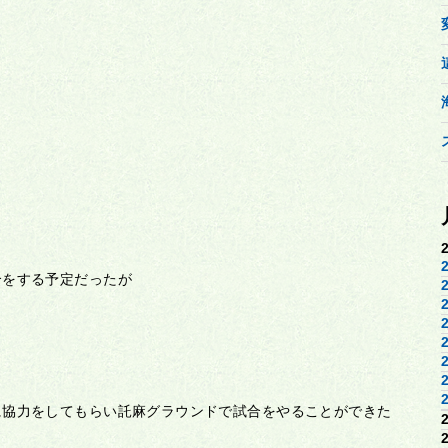
合をする予定だったが
に協力をしてもらい託麻グラウンドで試合をやることができた