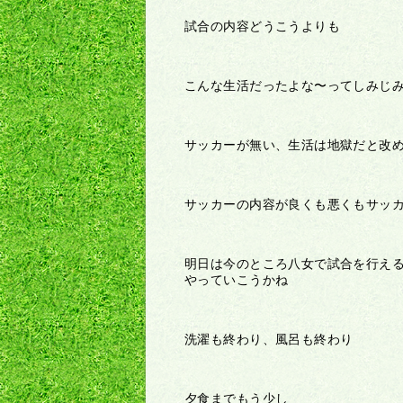
試合の内容どうこうよりも
こんな生活だったよな〜ってしみじみ
サッカーが無い、生活は地獄だと改
サッカーの内容が良くも悪くもサッ
明日は今のところ八女で試合を行え
やっていこうかね
洗濯も終わり、風呂も終わり
夕食までもう少し