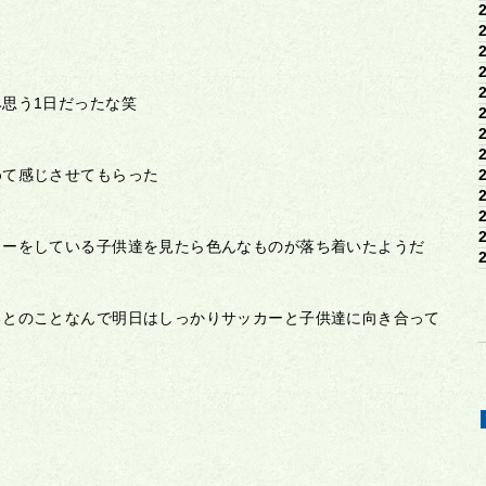
思う1日だったな笑
めて感じさせてもらった
カーをしている子供達を見たら色んなものが落ち着いたようだ
るとのことなんで明日はしっかりサッカーと子供達に向き合って