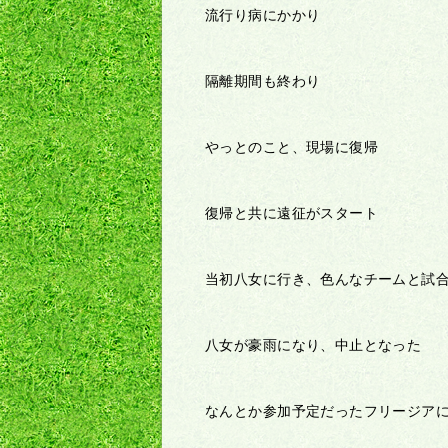
流行り病にかかり
隔離期間も終わり
やっとのこと、現場に復帰
復帰と共に遠征がスタート
当初八女に行き、色んなチームと試
八女が豪雨になり、中止となった
なんとか参加予定だったフリージア