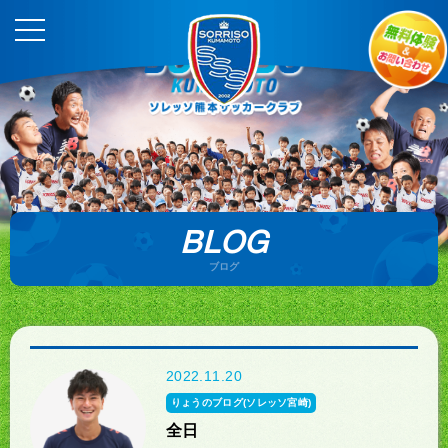
BLOG
ブログ
2022.11.20
りょうのブログ(ソレッソ宮崎)
全日