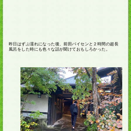
昨日はずぶ濡れになった後、前田パイセンと２時間の超長
風呂をした時にも色々な話が聞けておもしろかった。