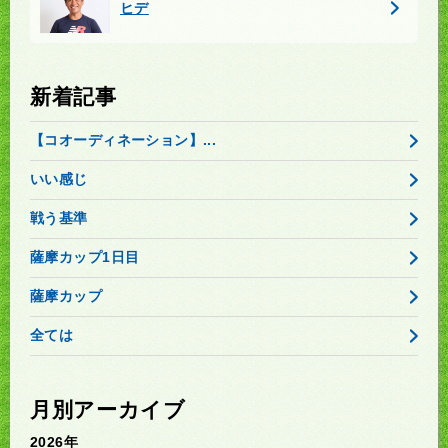
ヒデ
新着記事
【コオーディネーション】...
いい感じ
戦う基準
薩摩カップ1日目
薩摩カップ
全ては
月別アーカイブ
2026年