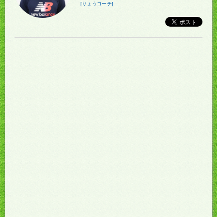
[りょうコーチ]