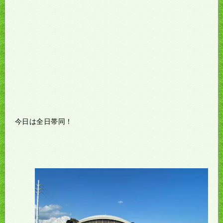
今日は全日帯同！