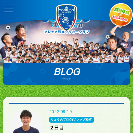
BLOG
ブログ
2022.09.19
りょうのブログ(ソレッソ宮崎)
２日目