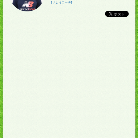
[りょうコーチ]