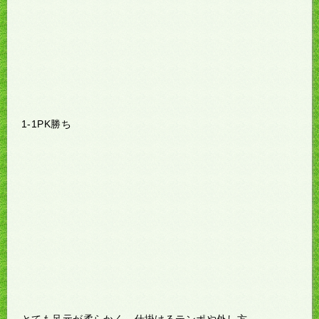
1-1PK勝ち
とても足元が柔らかく、仕掛けるテンポや外し方、