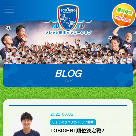
BLOG
ブログ
2022.08.02
りょうのブログ(ソレッソ宮崎)
TOBIGERI 順位決定戦2