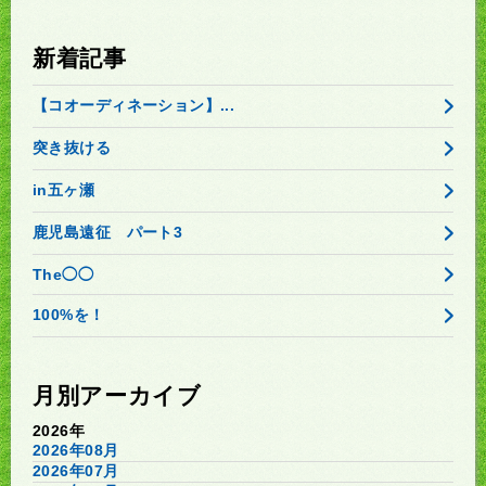
新着記事
【コオーディネーション】...
突き抜ける
in五ヶ瀬
鹿児島遠征 パート3
The◯◯
100%を！
月別アーカイブ
2026年
2026年08月
2026年07月