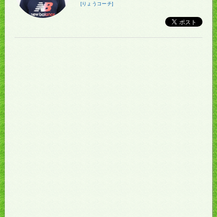
[りょうコーチ]