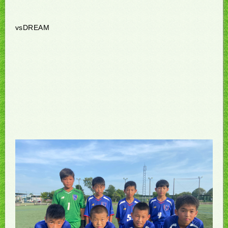
vsDREAM