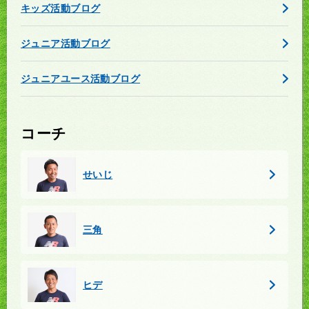
キッズ活動ブログ
ジュニア活動ブログ
ジュニアユース活動ブログ
コーチ
せいじ
三角
ヒデ