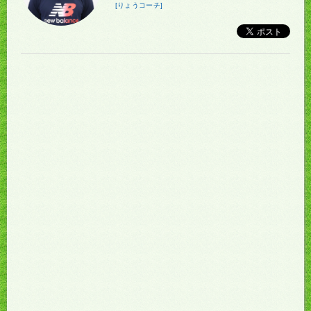
[りょうコーチ]