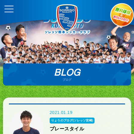
BLOG
ブログ
2021.01.19
りょうのブログ(ソレッソ宮崎)
プレースタイル