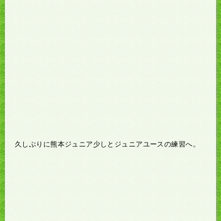
久しぶりに熊本ジュニア少しとジュニアユースの練習へ。