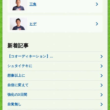
三角
ヒデ
新着記事
【コオーディネーション】...
シュタイテキに
想像以上に
自信に変えて
強化の3日間
自覚無し