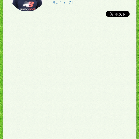
[りょうコーチ]