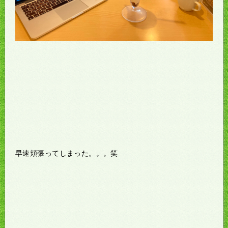
早速頬張ってしまった。。。笑