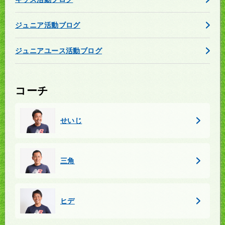
ジュニア活動ブログ
ジュニアユース活動ブログ
コーチ
せいじ
三角
ヒデ