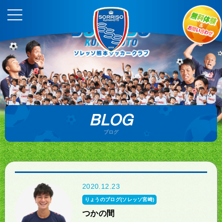
BLOG
ブログ
2020.12.23
りょうのブログ(ソレッソ宮崎)
つかの間