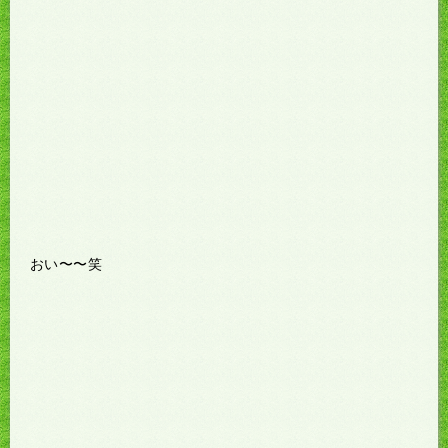
おい〜〜笑