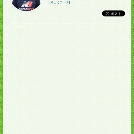
[りょうコーチ]