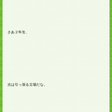
さあ２年生、
次は引っ張る立場だな。