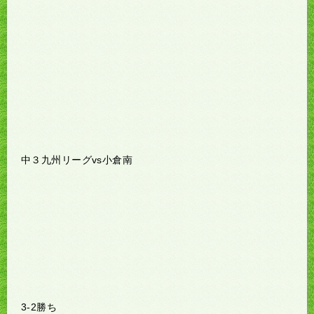
中３九州リーグvs小倉南
3-2勝ち