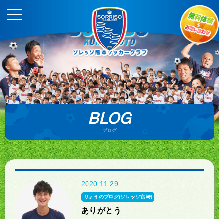
BLOG
ブログ
2020.11.29
りょうのブログ(ソレッソ宮崎)
ありがとう