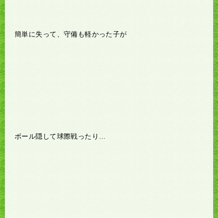
簡単に失って、守備も軽かった子が
ボール隠して球際戦ったり…