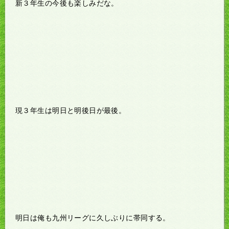
新３年生の今後も楽しみだな。
現３年生は明日と明後日が最後。
明日は俺も九州リーグに久しぶりに帯同する。