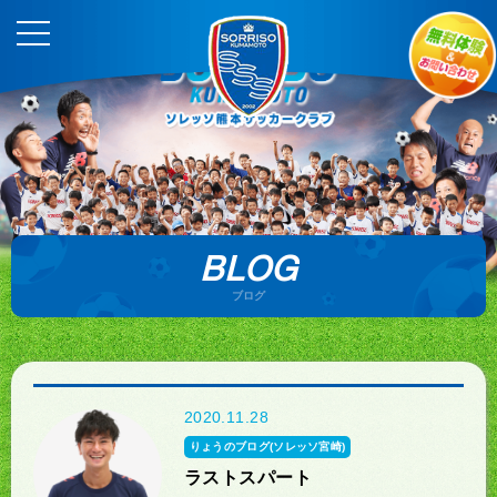
BLOG
ブログ
2020.11.28
りょうのブログ(ソレッソ宮崎)
ラストスパート