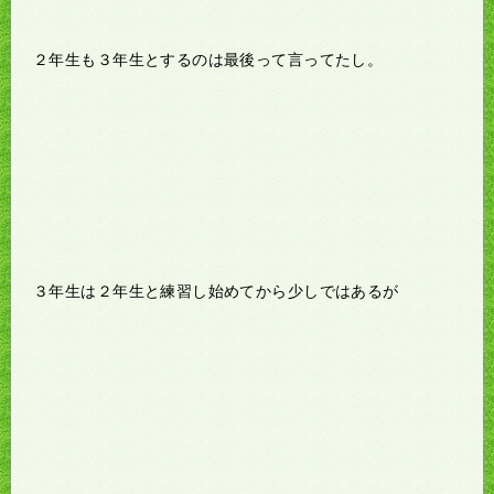
２年生も３年生とするのは最後って言ってたし。
３年生は２年生と練習し始めてから少しではあるが