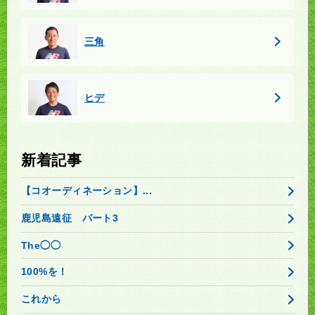
三角
ヒデ
新着記事
【コオーディネーション】...
鹿児島遠征 パート3
The◯◯
100%を！
これから