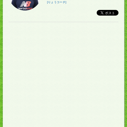
[りょうコーチ]