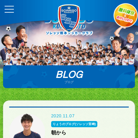
BLOG
ブログ
2020.11.07
りょうのブログ(ソレッソ宮崎)
朝から