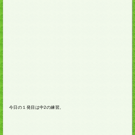
今日の１発目は中2の練習。