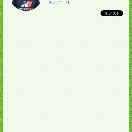
[りょうコーチ]