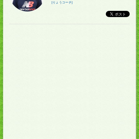
[りょうコーチ]