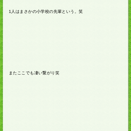
1人はまさかの小学校の先輩という。笑
またここでも凄い繋がり笑