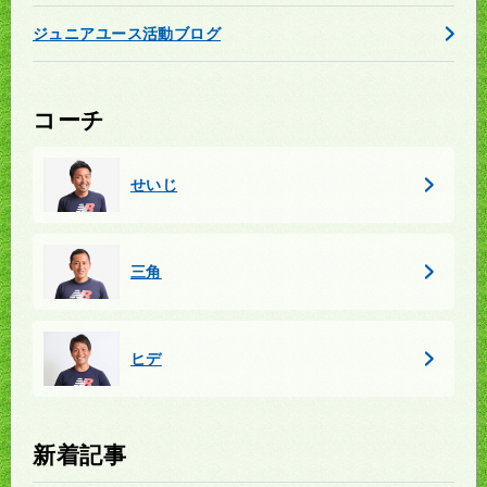
ジュニアユース活動ブログ
コーチ
せいじ
三角
ヒデ
新着記事