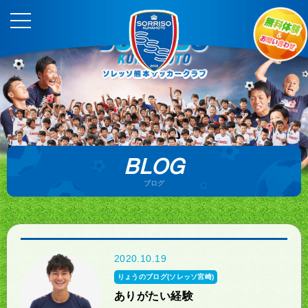
BLOG
ブログ
2020.10.19
りょうのブログ(ソレッソ宮崎)
ありがたい経験