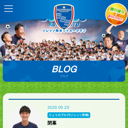
BLOG
ブログ
2020.09.20
りょうのブログ(ソレッソ宮崎)
閉幕