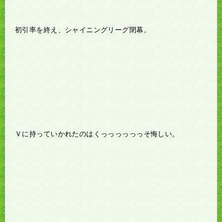
初引率を終え、シャイニングリーグ閉幕。
Ｖに持っていかれたのはくっっっっっっそ悔しい。