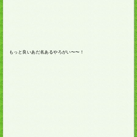
もっと良いあだ名あるやろがい〜〜！