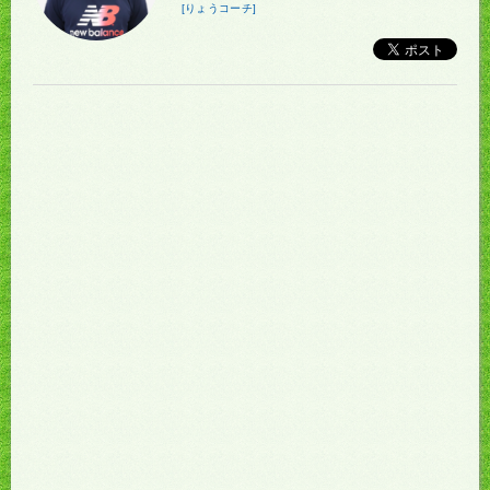
[りょうコーチ]