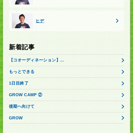
ヒデ
新着記事
【コオーディネーション】...
もっとできる
1日目終了
GROW CAMP ②
後期へ向けて
GROW