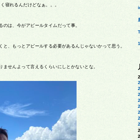
よく寝れるんだけどなぁ。。。
るのは、今がアピールタイムだって事。
くと、もっとアピールする必要があるんじゃないかって思う。
りませんよって言えるくらいにしとかないとな。