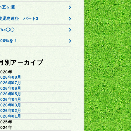
in五ヶ瀬
鹿児島遠征 パート3
The◯◯
100%を！
月別アーカイブ
2026年
2026年08月
2026年07月
2026年06月
2026年05月
2026年04月
2026年03月
2026年02月
2026年01月
2025年
2024年