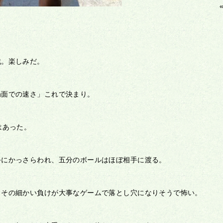
戦。楽しみだ。
局面での速さ」これで決まり。
はあった。
手にかっさらわれ、五分のボールはほぼ相手に渡る。
、その細かい負けが大事なゲームで落とし穴になりそうで怖い。