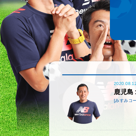
2020.08.1
鹿児島
[みすみコー