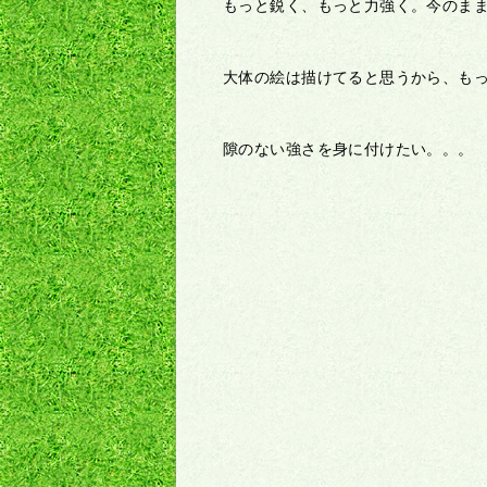
もっと鋭く、もっと力強く。今のま
大体の絵は描けてると思うから、も
隙のない強さを身に付けたい。。。