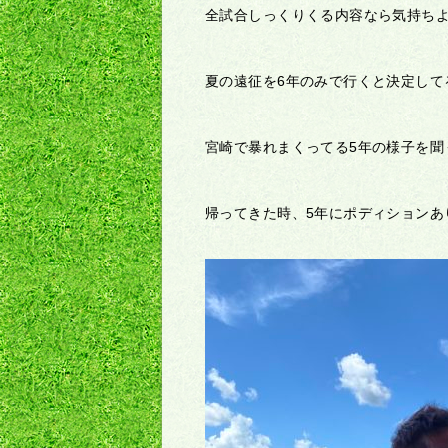
全試合しっくりくる内容なら気持ち
夏の遠征を6年のみで行くと決定して
宮崎で暴れまくってる5年の様子を聞
帰ってきた時、5年にポディションあ