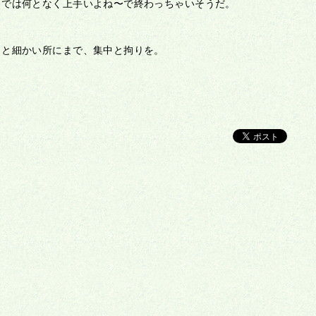
までは何となく上手いよね〜で終わっちゃいそうだ。
っと細かい所にまで、集中と拘りを。