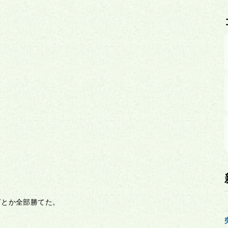
何とか全部勝てた。