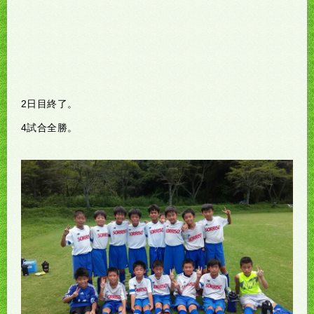
2日目終了。
4試合全勝。