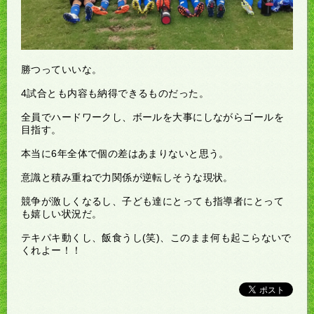
勝つっていいな。
4試合とも内容も納得できるものだった。
全員でハードワークし、ボールを大事にしながらゴールを
目指す。
本当に6年全体で個の差はあまりないと思う。
意識と積み重ねで力関係が逆転しそうな現状。
競争が激しくなるし、子ども達にとっても指導者にとって
も嬉しい状況だ。
テキパキ動くし、飯食うし(笑)、このまま何も起こらないで
くれよー！！