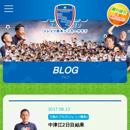
BLOG
ブログ
2017.08.12
三角のブログ(ソレッソ熊本)
中津江2日目結果