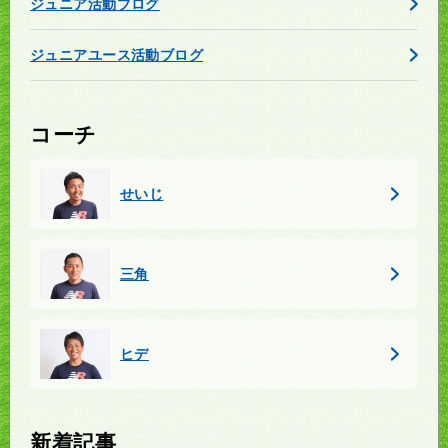
ジュニア活動ブログ
ジュニアユース活動ブログ
コーチ
せいじ
三角
ヒデ
新着記事