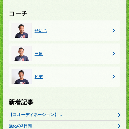
コーチ
せいじ
三角
ヒデ
新着記事
【コオーディネーション】...
強化の3日間