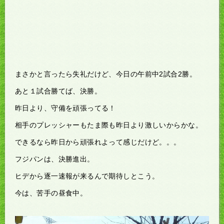
まさかと言ったら失礼だけど、今日の午前中2試合2勝。
あと１試合勝てば、決勝。
昨日より、守備を頑張ってる！
相手のプレッシャーもたま際も昨日より激しいからかな。
できるなら昨日から頑張れよって感じだけど。。。
フジパンは、決勝進出。
ヒデから逐一速報が来るんで期待しとこう。
今は、苦手の昼食中。