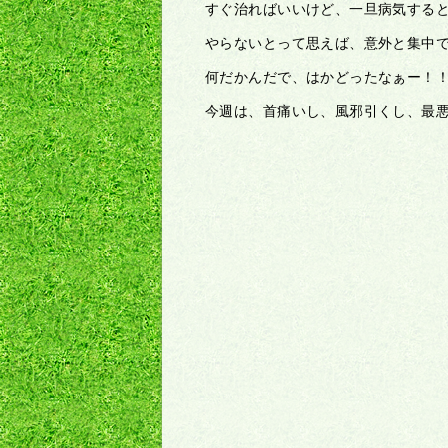
すぐ治ればいいけど、一旦病気する
やらないとって思えば、意外と集中
何だかんだで、はかどったなぁー！
今週は、首痛いし、風邪引くし、最