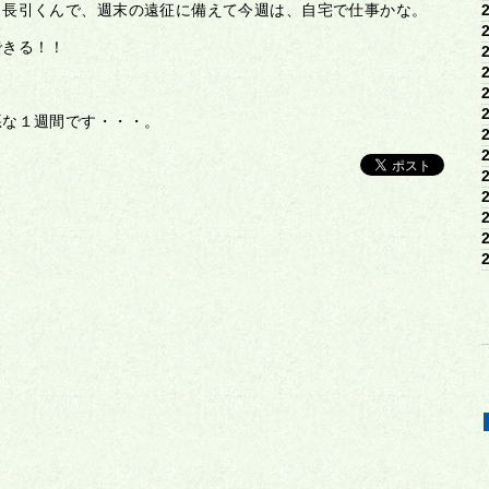
と長引くんで、週末の遠征に備えて今週は、自宅で仕事かな。
できる！！
！
悪な１週間です・・・。