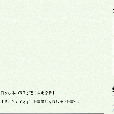
昨日から体の調子が悪く自宅療養中。
りすることもできず、仕事道具を持ち帰り仕事中。