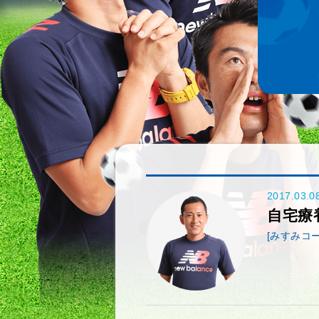
2017.03.0
自宅療
[みすみコー