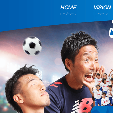
HOME
VISION
トップページ
ビジョン