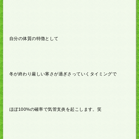
自分の体質の特徴として
冬が終わり厳しい寒さが過ぎさっていくタイミングで
ほぼ
100%
の確率で気管支炎を起こします。笑