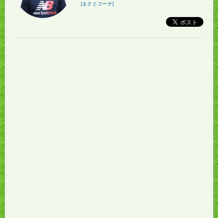
[まさとコーチ]