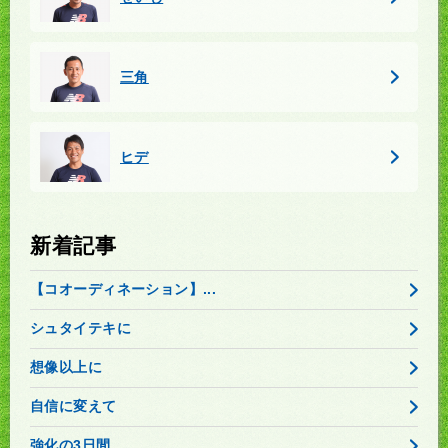
三角
ヒデ
新着記事
【コオーディネーション】...
シュタイテキに
想像以上に
自信に変えて
強化の3日間