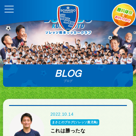
BLOG
ブログ
2022.10.14
まさとのブログ(ソレッソ鹿児島)
これは勝ったな