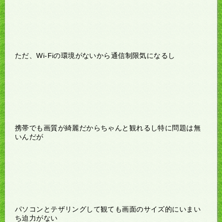
ただ、Wi-Fiの環境がないから通信制限気になるし
携帯でも画質が綺麗だからちゃんと観れるし特に問題は無
いんだが
パソコンとテザリングして観ても画面のサイズ的にいまい
ち迫力がない