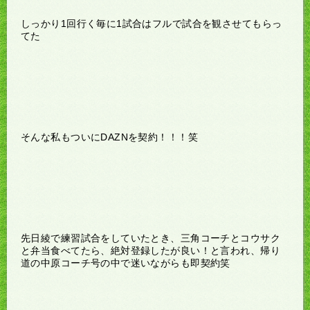
しっかり1回行く毎に1試合はフルで試合を観させてもらっ
てた
そんな私もついにDAZNを契約！！！笑
先日綾で練習試合をしていたとき、三角コーチとコウサク
と弁当食べてたら、絶対登録したが良い！と言われ、帰り
道の中原コーチ号の中で迷いながらも即契約笑