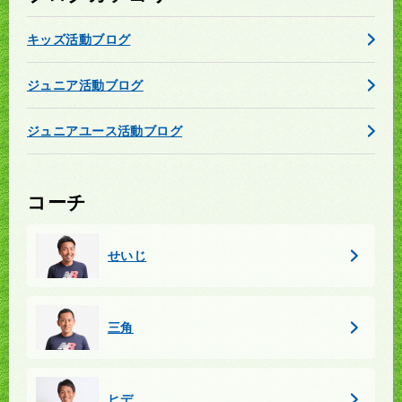
キッズ活動ブログ
ジュニア活動ブログ
ジュニアユース活動ブログ
コーチ
せいじ
三角
ヒデ