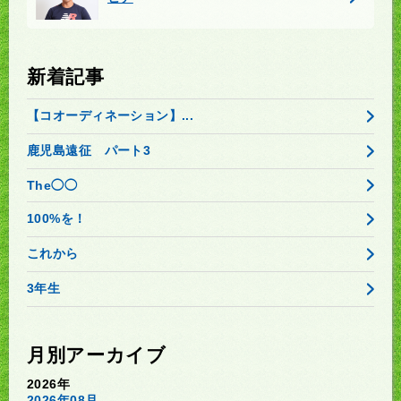
新着記事
【コオーディネーション】...
鹿児島遠征 パート3
The◯◯
100%を！
これから
3年生
月別アーカイブ
2026年
2026年08月