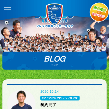
BLOG
ブログ
2020.10.14
まさとのブログ(ソレッソ鹿児島)
契約完了