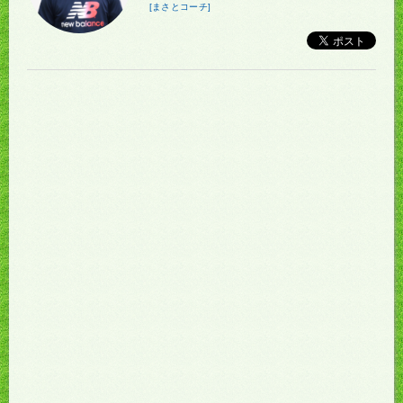
[まさとコーチ]