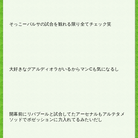
そっこーバルサの試合を観れる限り全てチェック笑
大好きなグアルディオラがいるからマンCも気になるし
開幕前にリバプールと試合してたアーセナルもアルテタメ
ソッドでポゼッションに力入れてるみたいだし