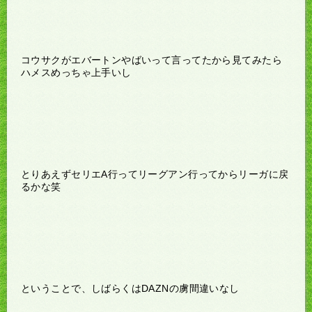
コウサクがエバートンやばいって言ってたから見てみたら
ハメスめっちゃ上手いし
とりあえずセリエA行ってリーグアン行ってからリーガに戻
るかな笑
ということで、しばらくはDAZNの虜間違いなし