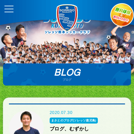
BLOG
ブログ
2020.07.30
まさとのブログ(ソレッソ鹿児島)
ブログ、むずかし