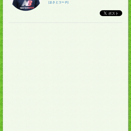
[まさとコーチ]