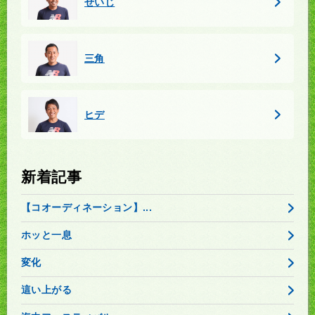
せいじ
三角
ヒデ
新着記事
【コオーディネーション】...
ホッと一息
変化
這い上がる