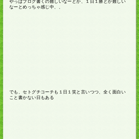
やっぱブログ書くの難しいなーとか、１日１勝とか難しい
なーとめっちゃ感じ中、、
でも、セトグチコーチも１日１笑と言いつつ、全く面白い
こと書かない日もある