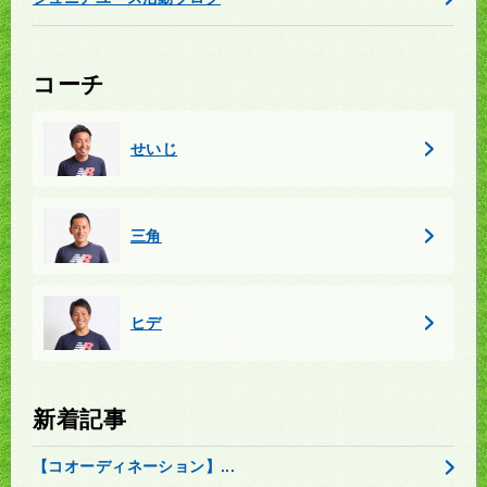
コーチ
せいじ
三角
ヒデ
新着記事
【コオーディネーション】...