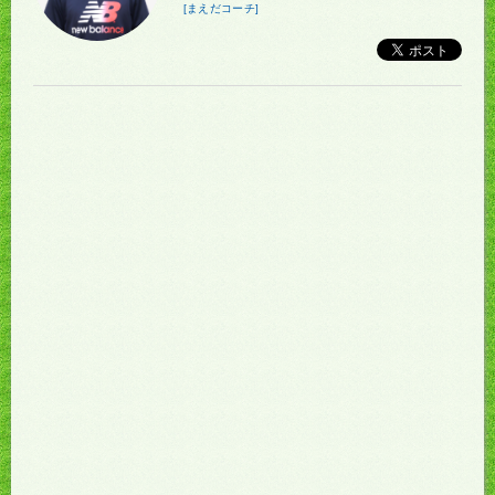
[まえだコーチ]