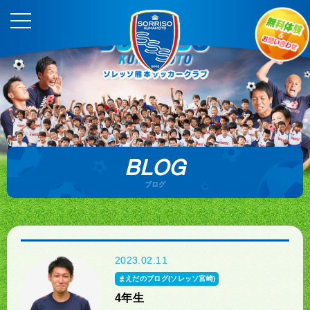
BLOG
ブログ
2023.02.11
まえだのブログ(ソレッソ宮崎)
4年生