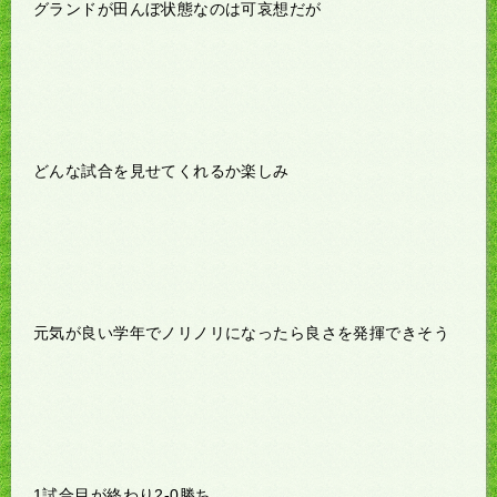
グランドが田んぼ状態なのは可哀想だが
どんな試合を見せてくれるか楽しみ
元気が良い学年でノリノリになったら良さを発揮できそう
1試合目が終わり2-0勝ち